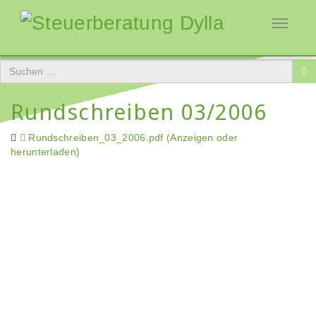
Toggle
navigati
Rundschreiben 03/2006
Rundschreiben_03_2006.pdf (Anzeigen oder
herunterladen)