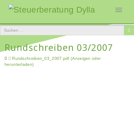
Toggle
navigati
Rundschreiben 03/2007
Rundschreiben_03_2007.pdf (Anzeigen oder
herunterladen)