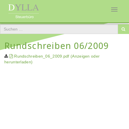
Toggle
navigati
Rundschreiben 06/2009
Rundschreiben_06_2009.pdf (Anzeigen oder
herunterladen)