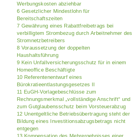
Werbungskosten abziehbar
6 Gesetzlicher Mindestlohn für
Bereitschaftszeiten
7 Gewährung eines Rabattfreibetrags bei
verbilligtem Strombezug durch Arbeitnehmer des
Stromnetzbetreibers
8 Voraussetzung der doppelten
Haushaltsführung
9 Kein Unfallversicherungsschutz für in einem
Homeoffice Beschäftigte
10 Referentenentwurf eines
Bürokratieentlastungsgesetzes II
11 EuGH-Vorlagebeschlüsse zum
Rechnungsmerkmal „vollständige Anschrift“ und
zum Gutglaubensschutz beim Vorsteuerabzug
12 Unentgeltliche Betriebsübertragung steht der
Bildung eines Investitionsabzugsbetrags nicht
entgegen
13 Kompensation des Mehrergebnisses einer