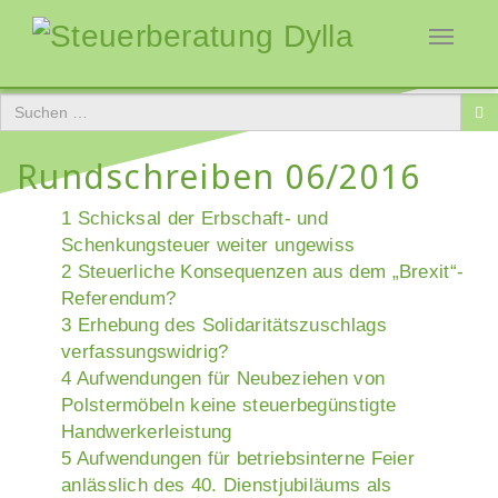
Toggle
navigati
Rundschreiben 06/2016
1 Schicksal der Erbschaft- und
Schenkungsteuer weiter ungewiss
2 Steuerliche Konsequenzen aus dem „Brexit“-
Referendum?
3 Erhebung des Solidaritätszuschlags
verfassungswidrig?
4 Aufwendungen für Neubeziehen von
Polstermöbeln keine steuerbegünstigte
Handwerkerleistung
5 Aufwendungen für betriebsinterne Feier
anlässlich des 40. Dienstjubiläums als